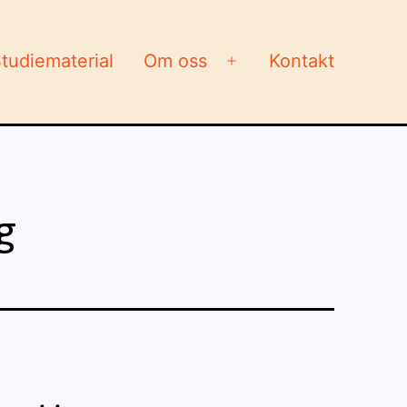
tudiematerial
Om oss
Kontakt
Öppna
meny
g