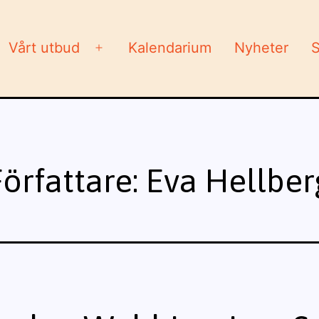
Vårt utbud
Kalendarium
Nyheter
S
Öppna
meny
Författare:
Eva Hellber