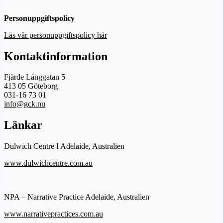
Personuppgiftspolicy
Läs vår personuppgiftspolicy här
Kontaktinformation
Fjärde Långgatan 5
413 05 Göteborg
031-16 73 01
info@gck.nu
Länkar
Dulwich Centre I Adelaide, Australien
www.dulwichcentre.com.au
NPA – Narrative Practice Adelaide, Australien
www.narrativepractices.com.au