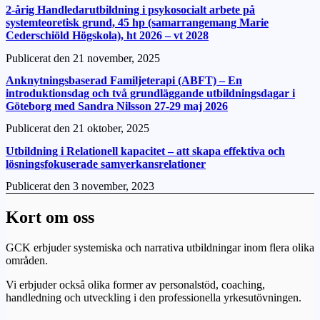
2-årig Handledarutbildning i psykosocialt arbete på
systemteoretisk grund, 45 hp (samarrangemang Marie
Cederschiöld Högskola), ht 2026 – vt 2028
Publicerat den
21 november, 2025
Anknytningsbaserad Familjeterapi (ABFT) – En
introduktionsdag och två grundläggande utbildningsdagar i
Göteborg med Sandra Nilsson 27-29 maj 2026
Publicerat den
21 oktober, 2025
Utbildning i Relationell kapacitet – att skapa effektiva och
lösningsfokuserade samverkansrelationer
Publicerat den
3 november, 2023
Kort om oss
GCK erbjuder systemiska och narrativa utbildningar inom flera olika
områden.
Vi erbjuder också olika former av personalstöd, coaching,
handledning och utveckling i den professionella yrkesutövningen.