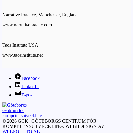
Narrative Practice, Manchester, England
www.narrativepractic.com
Taos Institute USA
www.taosinstitute.net
Facebook
LinkedIn
E-post
© 2026 GCK | GÖTEBORGS CENTRUM FÖR
KOMPETENSUTVECKLING. WEBBDESIGN AV
WEBSOLUTO AB