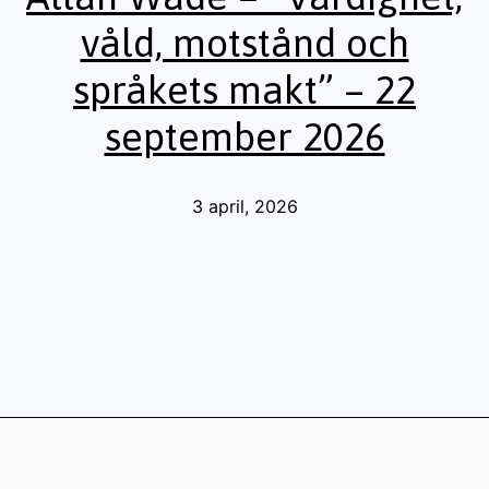
våld, motstånd och
språkets makt” – 22
september 2026
Publicerat
3 april, 2026
den