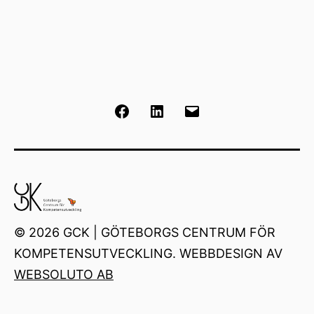
Facebook
LinkedIn
E-
post
© 2026 GCK | GÖTEBORGS CENTRUM FÖR
KOMPETENSUTVECKLING. WEBBDESIGN AV
WEBSOLUTO AB