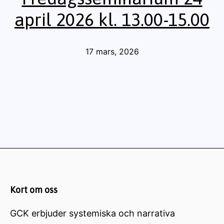
april 2026 kl. 13.00-15.00
Publicerat
17 mars, 2026
den
Kort om oss
GCK erbjuder systemiska och narrativa