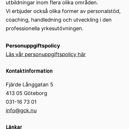
utbildningar inom flera olika områden.
Vi erbjuder också olika former av personalstöd,
coaching, handledning och utveckling i den
professionella yrkesutövningen.
Personuppgiftspolicy
Läs vår personuppgiftspolicy här
Kontaktinformation
Fjärde Långgatan 5
413 05 Göteborg
031-16 73 01
info@gck.nu
Länkar