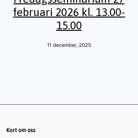
februari 2026 kl. 13.00-
15.00
Publicerat
11 december, 2025
den
Kort om oss