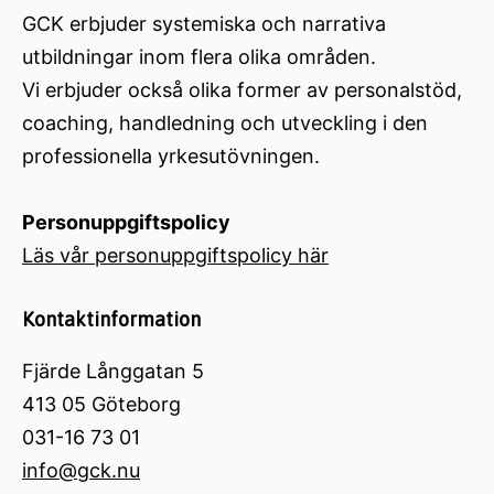
GCK erbjuder systemiska och narrativa
utbildningar inom flera olika områden.
Vi erbjuder också olika former av personalstöd,
coaching, handledning och utveckling i den
professionella yrkesutövningen.
Personuppgiftspolicy
Läs vår personuppgiftspolicy här
Kontaktinformation
Fjärde Långgatan 5
413 05 Göteborg
031-16 73 01
info@gck.nu