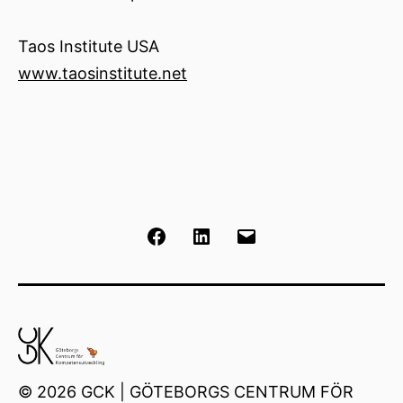
Taos Institute USA
www.taosinstitute.net
Facebook
LinkedIn
E-
post
© 2026 GCK | GÖTEBORGS CENTRUM FÖR