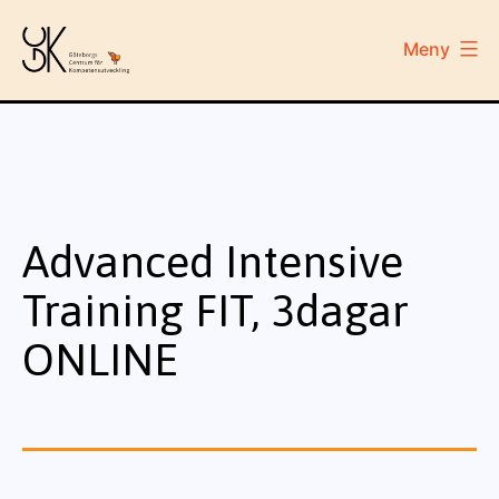
Hoppa
till
Meny
innehåll
GCK
Advanced Intensive
Training FIT, 3dagar
ONLINE