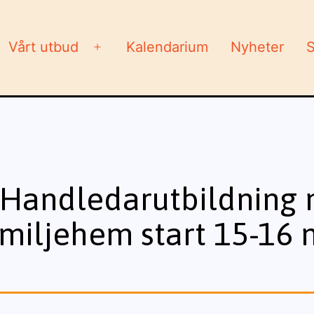
Vårt utbud
Kalendarium
Nyheter
S
Öppna
meny
Handledarutbildning m
miljehem start 15-16 