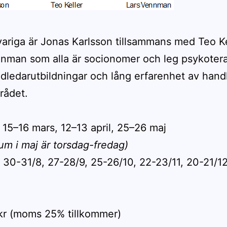
ariga är Jonas Karlsson tillsammans med Teo Ke
nman som alla är socionomer och leg psykoter
ledarutbildningar och lång erfarenhet av hand
rådet.
 15–16 mars, 12–13 april, 25–26 maj
um i maj är torsdag-fredag)
 30-31/8, 27-28/9, 25-26/10, 22-23/11, 20-21/1
kr (moms 25% tillkommer)