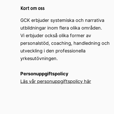
Kort om oss
GCK erbjuder systemiska och narrativa
utbildningar inom flera olika områden.
Vi erbjuder också olika former av
personalstöd, coaching, handledning och
utveckling i den professionella
yrkesutövningen.
Personuppgiftspolicy
Läs vår personuppgiftspolicy här