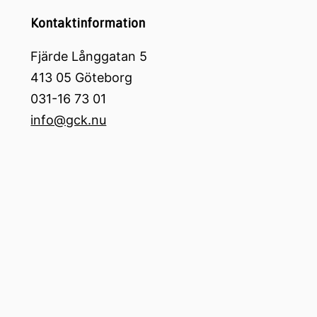
Kontaktinformation
Fjärde Långgatan 5
413 05 Göteborg
031-16 73 01
info@gck.nu