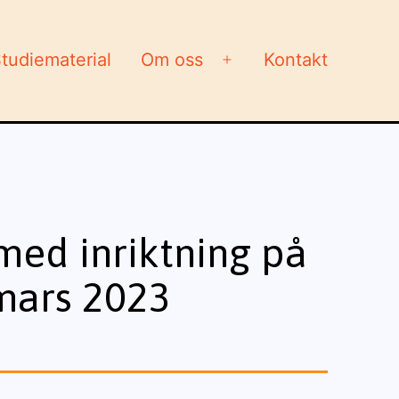
tudiematerial
Om oss
Kontakt
Öppna
meny
ed inriktning på
mars 2023