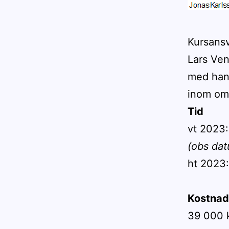
Kursansv
Lars Ven
med hand
inom om
Tid
vt 2023:
(obs dat
ht 2023:
Kostnad
39 000 