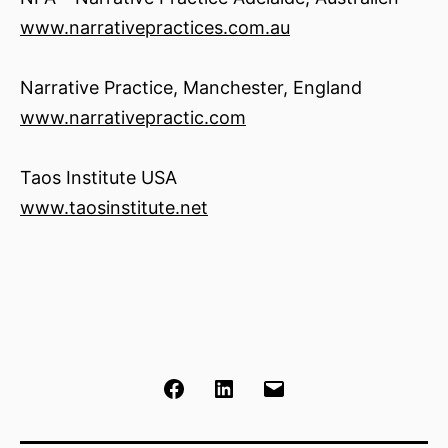
www.narrativepractices.com.au
Narrative Practice, Manchester, England
www.narrativepractic.com
Taos Institute USA
www.taosinstitute.net
Facebook
LinkedIn
E-
post