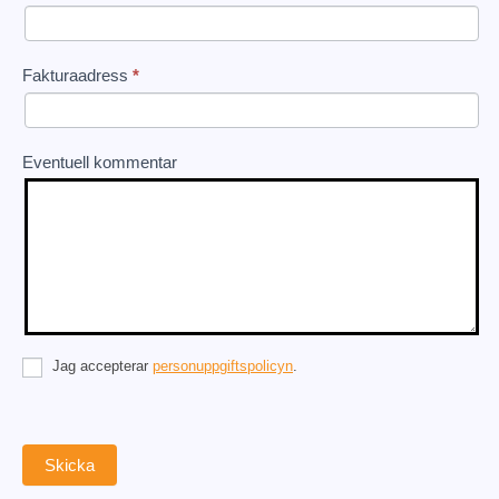
Fakturaadress
*
Eventuell kommentar
Jag accepterar
personuppgiftspolicyn
.
Skicka