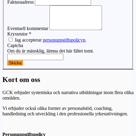
Fakturaadress
Eventuell kommentar
Kryssrutor
*
Jag accepterar
personuppgiftspolicyn
.
Captcha
Om du är mänsklig, lämna det här fältet tomt.
Skicka
Kort om oss
GCK erbjuder systemiska och narrativa utbildningar inom flera olika
områden.
Vi erbjuder också olika former av personalstöd, coaching,
handledning och utveckling i den professionella yrkesutövningen.
Personuppgiftspolicy