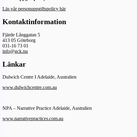
Läs vår personuppgiftspolicy här
Kontaktinformation
Fjärde Långgatan 5
413 05 Göteborg
031-16 73 01
info@gck.nu
Länkar
Dulwich Centre I Adelaide, Australien
www.dulwichcentre.com.au
NPA – Narrative Practice Adelaide, Australien
www.narrativepractices.com.au